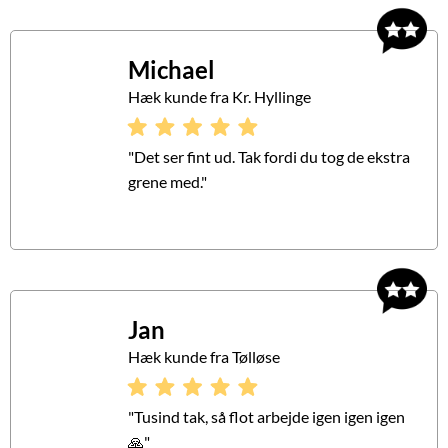
Michael
Hæk kunde fra Kr. Hyllinge
"Det ser fint ud. Tak fordi du tog de ekstra
grene med."
Jan
Hæk kunde fra Tølløse
"Tusind tak, så flot arbejde igen igen igen
🙏"